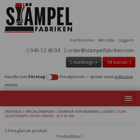
Kundservice
Min sida
Logga in
040-12 40 04
order@stampelfabriken.com
Kundvagn
Till kassan
Handla som
Företag
Privatperson
—
(priser visas
exklusive
moms)
Toggl
navig
STARTSIDA
SPECIALSTÄMPLAR
STÄMPLAR FÖR MÄRKNING I LÄDER
DURA
LÄDERSTÄMPEL VALFRI GRAVYR - 20 X 60 MM
Föregående produkt
Produktlista