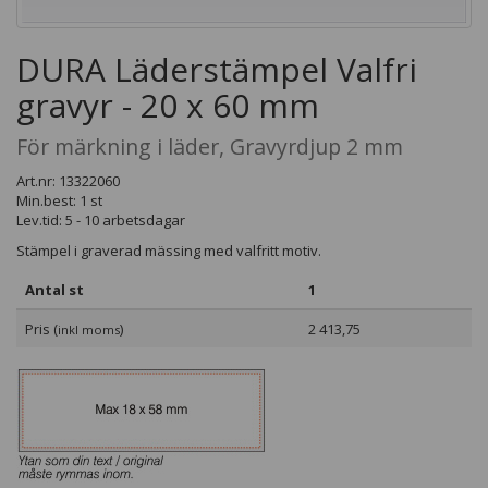
DURA Läderstämpel Valfri
gravyr - 20 x 60 mm
För märkning i läder, Gravyrdjup 2 mm
Art.nr: 13322060
Min.best: 1 st
Lev.tid: 5 - 10 arbetsdagar
Stämpel i graverad mässing med valfritt motiv.
Antal st
1
Pris (
)
2 413,75
inkl moms