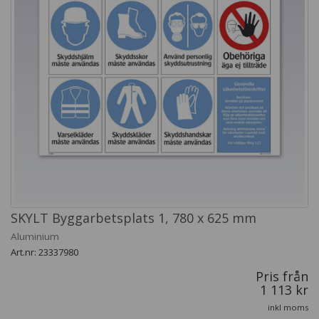
SKYLT Byggarbetsplats 1, 780 x 625 mm
Aluminium
Art.nr: 23337980
Pris från
1 113 kr
inkl moms