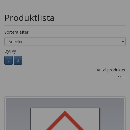
Produktlista
Sortera efter
Byt vy
Antal produkter
21 st