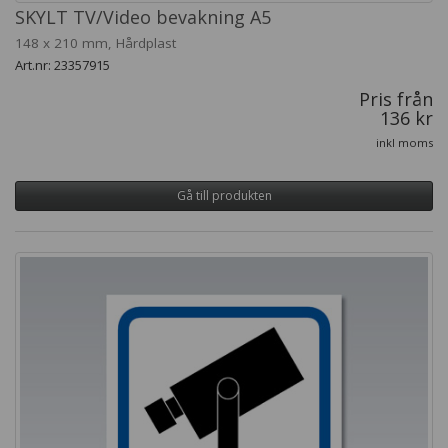
SKYLT TV/Video bevakning A5
148 x 210 mm, Hårdplast
Art.nr: 23357915
Pris från
136 kr
inkl moms
Gå till produkten