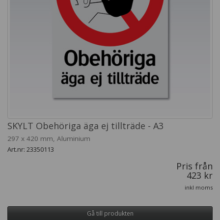
SKYLT Obehöriga äga ej tillträde - A3
297 x 420 mm, Aluminium
Art.nr: 23350113
Pris från
423 kr
inkl moms
Gå till produkten