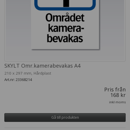
SKYLT Omr.kamerabevakas A4
210 x 297 mm, Hårdplast
Art.nr: 23368214
Pris från
168 kr
inkl moms
Gå till produkten