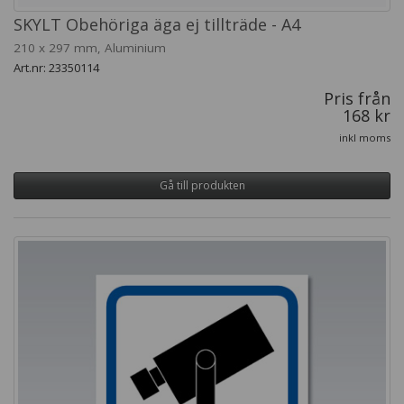
SKYLT Obehöriga äga ej tillträde - A4
210 x 297 mm, Aluminium
Art.nr: 23350114
Pris från
168 kr
inkl moms
Gå till produkten