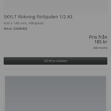
SKYLT Rökning förbjuden 1/2 A3
420 x 148 mm, Hårdplast
Art.nr: 23345423
Pris från
185 kr
inkl moms
Gå till produkten