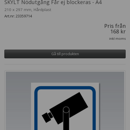
SKYLT Nödutgång Får ej blockeras - A4
210 x 297 mm, Hårdplast
Art.nr: 23359714
Pris från
168 kr
inkl moms
Gå till produkten