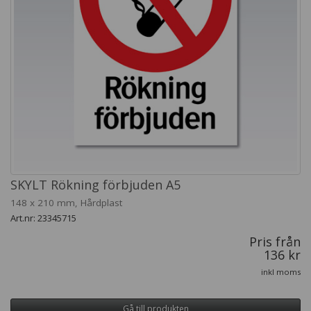
SKYLT Rökning förbjuden A5
148 x 210 mm, Hårdplast
Art.nr: 23345715
Pris från
136 kr
inkl moms
Gå till produkten