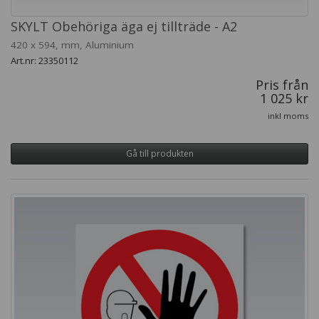
SKYLT Obehöriga äga ej tillträde - A2
420 x 594, mm, Aluminium
Art.nr: 23350112
Pris från
1 025 kr
inkl moms
Gå till produkten