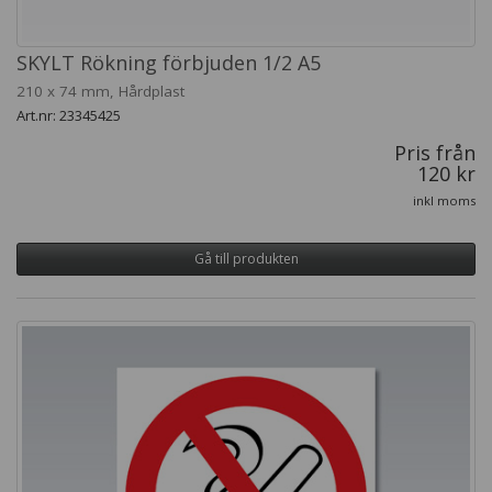
SKYLT Rökning förbjuden 1/2 A5
210 x 74 mm, Hårdplast
Art.nr: 23345425
Pris från
120 kr
inkl moms
Gå till produkten