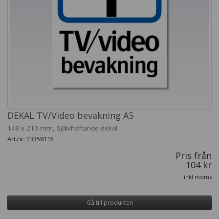
DEKAL TV/Video bevakning A5
148 x 210 mm, Självhäftande dekal
Art.nr: 23358115
Pris från
104 kr
inkl moms
Gå till produkten