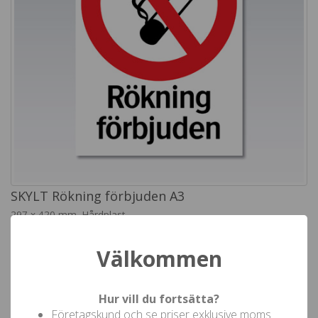
SKYLT Rökning förbjuden A3
297 x 420 mm, Hårdplast
Art.nr: 23345713
Välkommen
Pris från
359 kr
inkl moms
Hur vill du fortsätta?
Företagskund och se priser exklusive moms