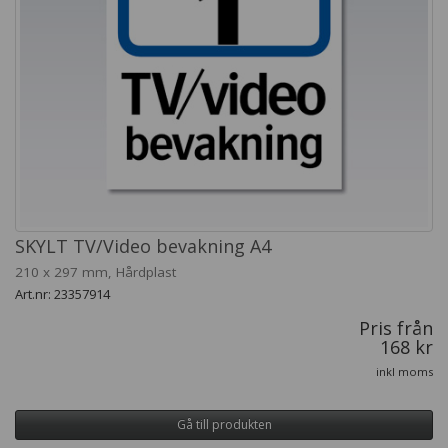
SKYLT TV/Video bevakning A4
210 x 297 mm, Hårdplast
Art.nr: 23357914
Pris från
168 kr
inkl moms
Gå till produkten