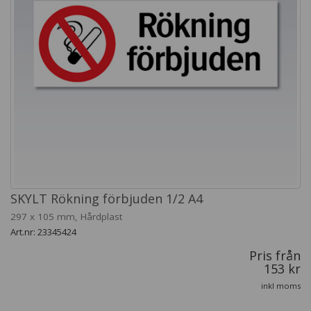
SKYLT Rökning förbjuden 1/2 A4
297 x 105 mm, Hårdplast
Art.nr: 23345424
Pris från
153 kr
inkl moms