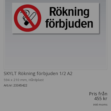
SKYLT Rökning förbjuden 1/2 A2
594 x 210 mm, Hårdplast
Art.nr: 23345422
Pris från
455 kr
inkl moms