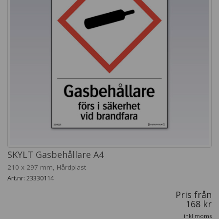
SKYLT Gasbehållare A4
210 x 297 mm, Hårdplast
Art.nr: 23330114
Pris från
168 kr
inkl moms