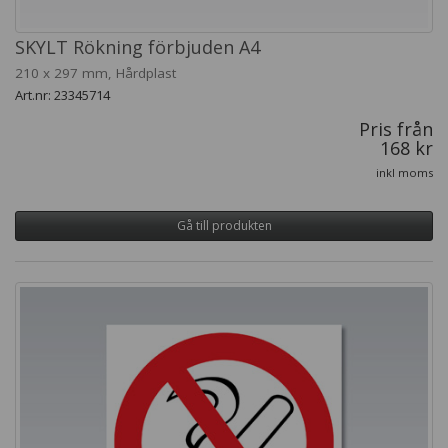
SKYLT Rökning förbjuden A4
210 x 297 mm, Hårdplast
Art.nr: 23345714
Pris från
168 kr
inkl moms
Gå till produkten