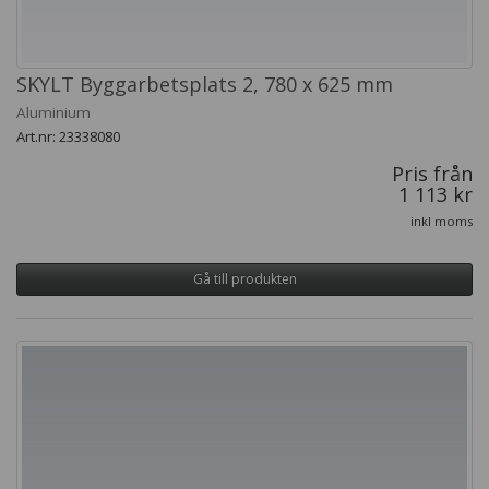
SKYLT Byggarbetsplats 2, 780 x 625 mm
Aluminium
Art.nr: 23338080
Pris från
1 113 kr
inkl moms
Gå till produkten