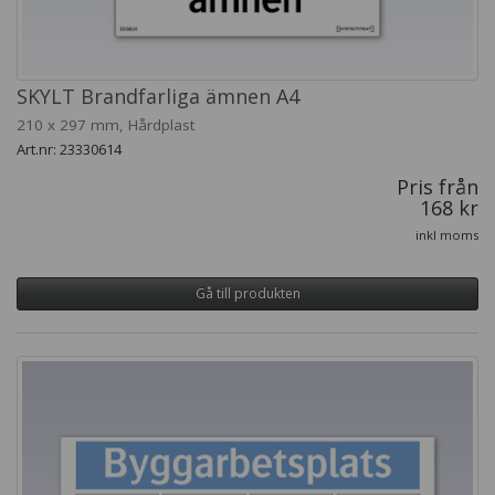
SKYLT Brandfarliga ämnen A4
210 x 297 mm, Hårdplast
Art.nr: 23330614
Pris från
168 kr
inkl moms
Gå till produkten