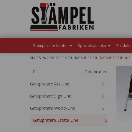
Stämplar för kontor
Specialstämplar
Produkt
STARTSIDA
SKYLTAR
GATUPRATARE
GATUPRATARE ESTATE LINE
Gatupratare
Gatupratare Alu Line
Gatupratare Sign Line
Gatupratare Wood-Line
Gatupratare Estate Line