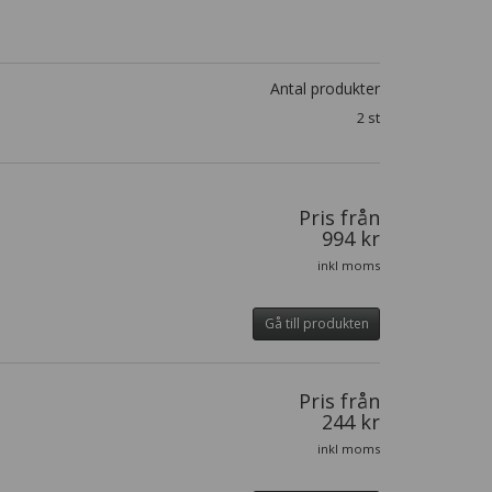
Antal produkter
2 st
Pris från
994 kr
inkl moms
Gå till produkten
Pris från
244 kr
inkl moms