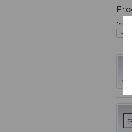
Pro
Sortera 