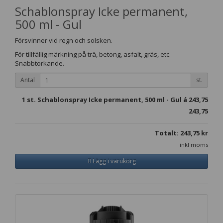
Schablonspray Icke permanent,
500 ml - Gul
Försvinner vid regn och solsken.
För tillfällig märkning på trä, betong, asfalt, gräs, etc.
Snabbtorkande.
Antal
st.
1
st. Schablonspray Icke permanent, 500 ml - Gul á
243,75
243,75
Totalt:
243,75
kr
inkl moms
Lägg i varukorg