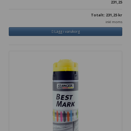
231,25
Totalt:
231,25
kr
inkl moms
Lägg i varukorg