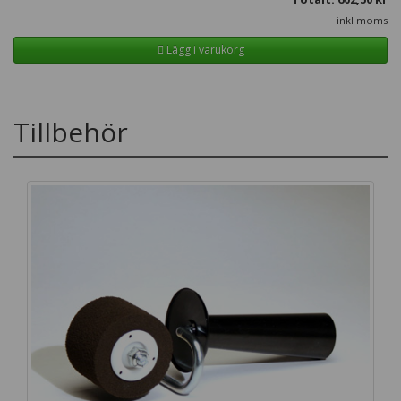
inkl moms
Lägg i varukorg
Tillbehör