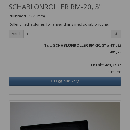
SCHABLONROLLER RM-20, 3"
Rullbredd 3" (75 mm)
Roller till schabloner. för användning med schablondyna.
Antal
st.
1
st. SCHABLONROLLER RM-20, 3" á
481,25
481,25
Totalt:
481,25
kr
inkl moms
Lägg i varukorg