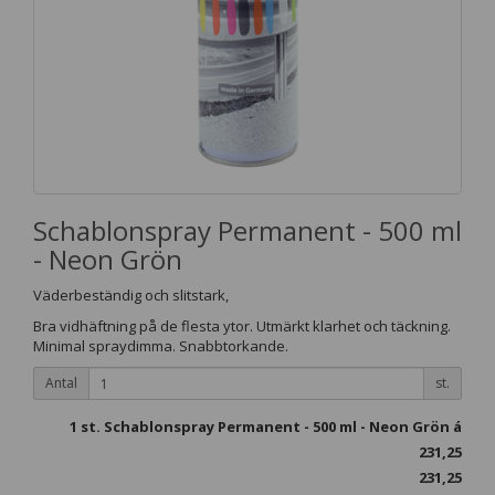
Schablonspray Permanent - 500 ml
- Neon Grön
Väderbeständig och slitstark,
Bra vidhäftning på de flesta ytor. Utmärkt klarhet och täckning.
Minimal spraydimma. Snabbtorkande.
Antal
st.
1
st. Schablonspray Permanent - 500 ml - Neon Grön á
231,25
231,25