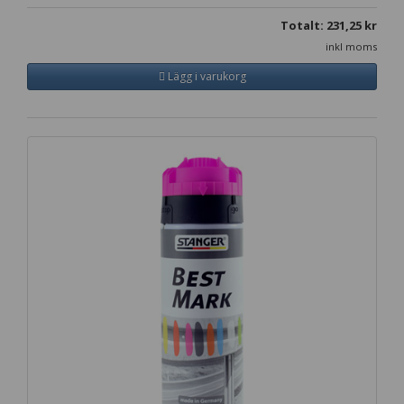
Totalt:
231,25
kr
inkl moms
Lägg i varukorg