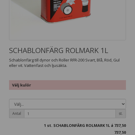
SCHABLONFÄRG ROLMARK 1L
Schablonfärg till dynor och Roller RFR-200 Svart, Blå, Röd, Gul
eller vit. Vattenfast och ljusäkta.
Välj kulör
Antal
st.
1
st. SCHABLONFÄRG ROLMARK 1L á
737,50
737,50