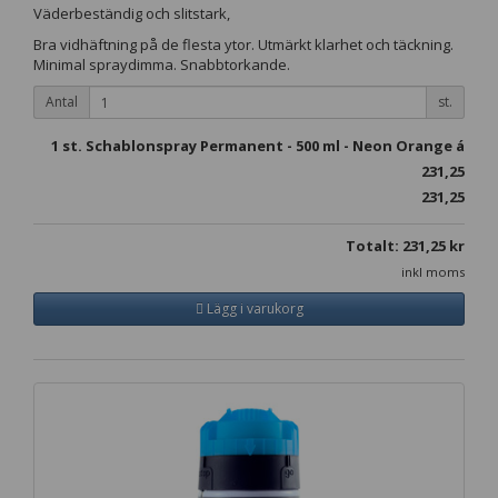
Väderbeständig och slitstark,
Bra vidhäftning på de flesta ytor. Utmärkt klarhet och täckning.
Minimal spraydimma. Snabbtorkande.
Antal
st.
1
st. Schablonspray Permanent - 500 ml - Neon Orange á
231,25
231,25
Totalt:
231,25
kr
inkl moms
Lägg i varukorg