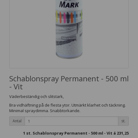
Schablonspray Permanent - 500 ml
- Vit
Väderbeständig och slitstark,
Bra vidhäftning på de flesta ytor. Utmärkt klarhet och täckning.
Minimal spraydimma. Snabbtorkande.
Antal
st.
1
st. Schablonspray Permanent - 500 ml - Vit á
231,25