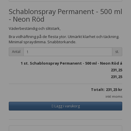
Schablonspray Permanent - 500 ml
- Neon Röd
Väderbeständig och slitstark,
Bra vidhäftning på de flesta ytor. Utmärkt klarhet och täckning.
Minimal spraydimma. Snabbtorkande.
Antal
st.
1
st. Schablonspray Permanent - 500 ml - Neon Röd á
231,25
231,25
Totalt:
231,25
kr
inkl moms
Lägg i varukorg