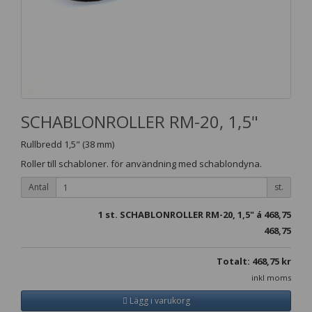
SCHABLONROLLER RM-20, 1,5"
Rullbredd 1,5" (38 mm)
Roller till schabloner. för användning med schablondyna.
Antal
st.
1
st. SCHABLONROLLER RM-20, 1,5" á
468,75
468,75
Totalt:
468,75
kr
inkl moms
Lägg i varukorg