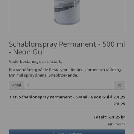
Schablonspray Permanent - 500 ml
- Neon Gul
Väderbeständig och slitstark,
Bra vidhäftning på de flesta ytor. Utmärkt klarhet och täckning.
Minimal spraydimma. Snabbtorkande.
Antal
st.
1
st. Schablonspray Permanent - 500 ml - Neon Gul á
231,25
231,25
Totalt:
231,25
kr
inkl moms
Lägg i varukorg