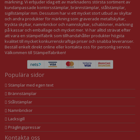
märkning. Vi erbjuder idag ett av marknadens största sortiment av
kundanpassade kontorsstämplar, brännstämplar, stålstämplar,
sigillstämplar mm. Dessutom har vi ett mycket stort utbud av skyltar
och andra produkter för märkning som graverade metallskyltar,
tryckta skyltar, namnbrickor och namnskyltar, schabloner, märkning
på kassar och emballage och mycket mer. Vi har alltid strävat efter
att vara en stämpelfabrik som tillhandahåller produkter högsta
kvalitet till mycket konkurrenskraftiga priser och snabba leveranser.
Beställ enkelt direkt online eller kontakta oss för personlig service.
Välkommen till Stämpelfabriken!
Populära sidor
Stämplar med egen text
Brännstämplar
Stålstämplar
Namnbrickor
Lacksigill
Präglingspressar
Kontakta oss