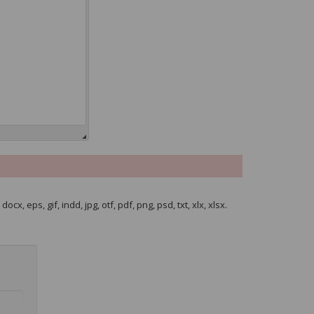
cx, eps, gif, indd, jpg, otf, pdf, png, psd, txt, xlx, xlsx.