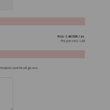
Pris:
1,40
SEK / st.
Pris per cm2:
1,40
rmation som Ni vill ge oss.