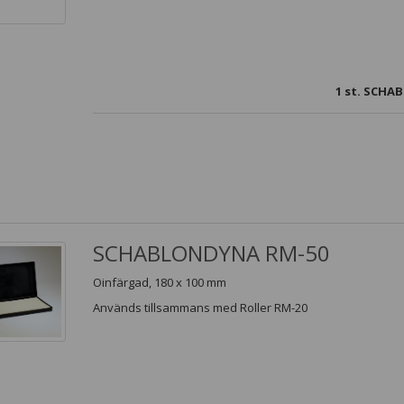
1
st. SCHAB
SCHABLONDYNA RM-50
Oinfärgad, 180 x 100 mm
Används tillsammans med Roller RM-20