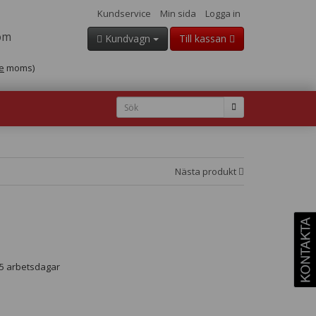
Kundservice
Min sida
Logga in
om
Kundvagn
Till kassan
e
moms)
Nästa produkt
- 5 arbetsdagar