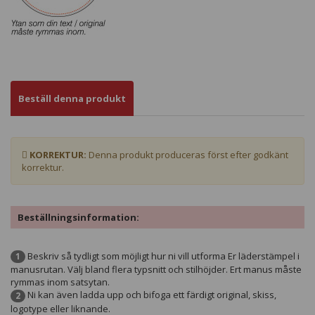
Beställ denna produkt
KORREKTUR:
Denna produkt produceras först efter godkänt
korrektur.
Beställningsinformation:
Beskriv så tydligt som möjligt hur ni vill utforma Er läderstämpel i
1
manusrutan. Välj bland flera typsnitt och stilhöjder. Ert manus måste
rymmas inom satsytan.
Ni kan även ladda upp och bifoga ett färdigt original, skiss,
2
logotype eller liknande.