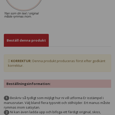
Beställ denna produkt
KORREKTUR:
Denna produkt produceras först efter godkänt
korrektur.
Beställningsinformation:
Beskriv så tydligt som möjligt hur ni vill utforma Er isstämpel i
1
manusrutan. Välj bland flera typsnitt och stilhöjder. Ert manus måste
rymmas inom satsytan.
Ni kan även ladda upp och bifoga ett färdigt original, skiss,
2