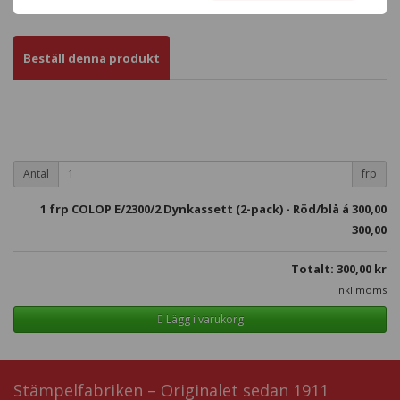
Beställ denna produkt
Antal
frp
1
frp COLOP E/2300/2 Dynkassett (2-pack) - Röd/blå á
300,00
300,00
Totalt:
300,00
kr
inkl moms
Lägg i varukorg
Stämpelfabriken – Originalet sedan 1911