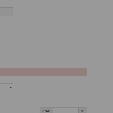
Antal
st.