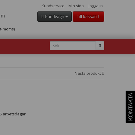
Kundservice
Min sida
Logga in
om
Kundvagn
Till kassan
e
moms)
Nästa produkt
- 5 arbetsdagar