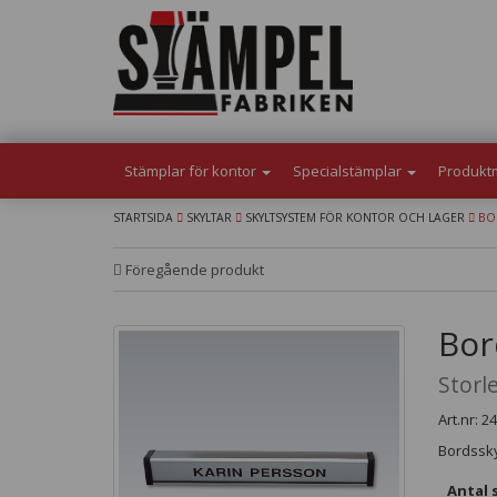
Stämplar för kontor
Specialstämplar
Produkt
STARTSIDA
SKYLTAR
SKYLTSYSTEM FÖR KONTOR OCH LAGER
BOR
Föregående produkt
Bor
Storl
Art.nr: 2
Bordsskyl
Antal s