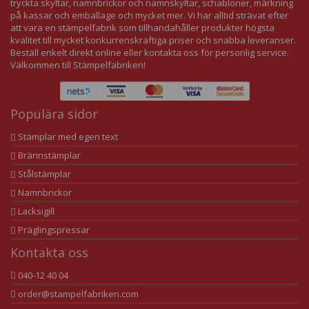
tryckta skyltar, namnbrickor och namnskyltar, schabloner, märkning
på kassar och emballage och mycket mer. Vi har alltid strävat efter
att vara en stämpelfabrik som tillhandahåller produkter högsta
kvalitet till mycket konkurrenskraftiga priser och snabba leveranser.
Beställ enkelt direkt online eller kontakta oss för personlig service.
Välkommen till Stämpelfabriken!
Populära sidor
Stämplar med egen text
Brännstämplar
Stålstämplar
Namnbrickor
Lacksigill
Präglingspressar
Kontakta oss
040-12 40 04
order@stampelfabriken.com