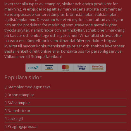
levererat alla typer av stämplar, skyltar och andra produkter för
märkning. Vi erbjuder idag ett av marknadens största sortiment av
kundanpassade kontorsstämplar, brännstämplar, stålstämplar,
sigillstämplar mm. Dessutom har vi ett mycket stort utbud av skyltar
och andra produkter för märkning som graverade metallskyltar,
tryckta skyltar, namnbrickor och namnskyltar, schabloner, märkning
på kassar och emballage och mycket mer. Vi har alltid strävat efter
att vara en stämpelfabrik som tillhandahåller produkter högsta
kvalitet till mycket konkurrenskraftiga priser och snabba leveranser.
Beställ enkelt direkt online eller kontakta oss för personlig service.
Välkommen till Stämpelfabriken!
Populära sidor
Stämplar med egen text
Brännstämplar
Stålstämplar
Namnbrickor
Lacksigill
Präglingspressar